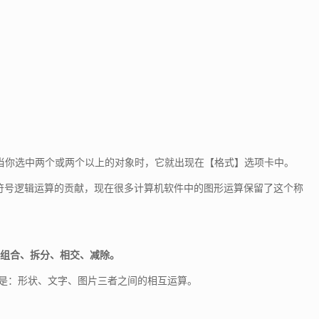
状】，当你选中两个或两个以上的对象时，它就出现在【格式】选项卡中。
符号逻辑运算的贡献，现在很多计算机软件中的图形运算保留了这个称
、组合、拆分、相交、减除。
象可以是：形状、文字、图片三者之间的相互运算。