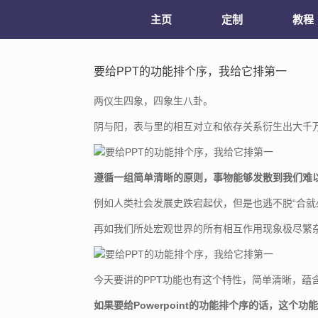
主页
定制
教程
要给PPT的功能排个序，我给它排第一
两仪生四象，四象生八卦。
阴与阳，表与里的相互对立和依存关系衍生出大千
遵循一组简单清晰的原则，事物能够发散到我们难
例如人类社会发展史跌宕起伏，但是也逃不脱“合就
再如我们所处宏观世界的所有相互作用现象极尽繁
今天要讲的PPT功能也有这个特性，简单清晰，蕴
如果要给Powerpoint的功能排个序的话，这