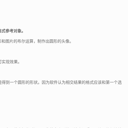
格式参考对象。
形和图片的布尔运算，制作出圆形的头像。
可实现效果。
能得到一个圆形的形状。因为软件认为相交结果的格式应该和第一个选