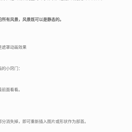
的所有风景，风景既可以是静态的。
是遮罩动画效果
画的小窍门：
最前面看看。
部分消失掉，即可重新插入图片或形状作为部首。