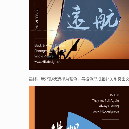
最终，我将形状选择为蓝色，与橙色形成互补关系突出