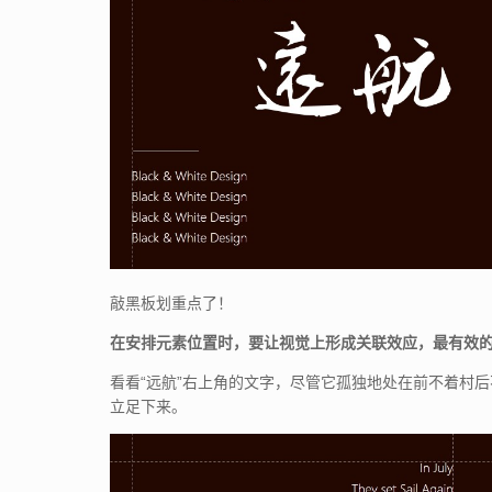
敲黑板划重点了！
在安排元素位置时，要让视觉上形成关联效应，最有效
看看“远航”右上角的文字，尽管它孤独地处在前不着村
立足下来。