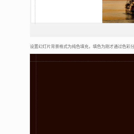
设置幻灯片背景格式为纯色填充，填色为刚才通过色彩