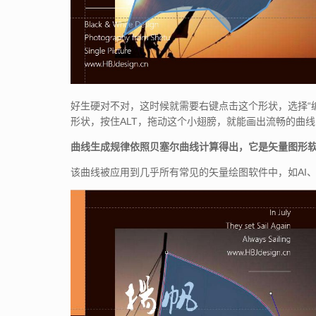
好生硬对不对，这时候就需要右键点击这个形状，选择“
形状，按住ALT，拖动这个小翅膀，就能画出流畅的曲
曲线生成规律依照贝塞尔曲线计算得出，它是矢量图形
该曲线被应用到几乎所有常见的矢量绘图软件中，如AI、