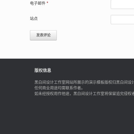
电子邮件
*
站点
版权信息
黑白间设计工作室网站所展示的演示模板版权归黑白间设
任何商业用途均需联系作者。
如未经授权用作他途，黑白间设计工作室将保留追究侵权