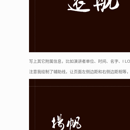
写上其它附属信息，比如演讲者单位、时间、名字、I L
注意我绘制了辅助线，让页面左侧边距和右侧边距相等