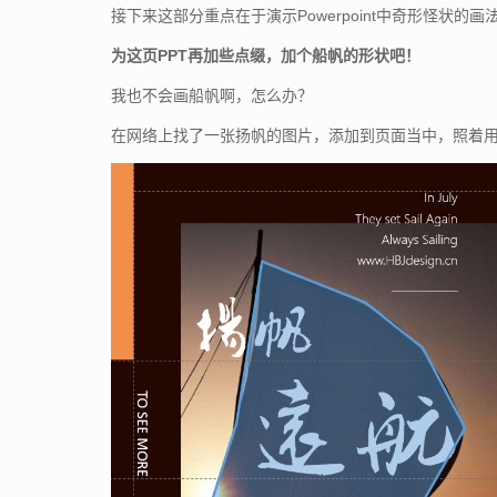
接下来这部分重点在于演示Powerpoint中奇形怪状的画
为这页PPT再加些点缀，加个船帆的形状吧！
我也不会画船帆啊，怎么办？
在网络上找了一张扬帆的图片，添加到页面当中，照着