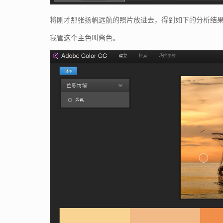
将刚才那张扬帆远航的照片放进去，得到如下的分析结
我管这个主色叫酱色。