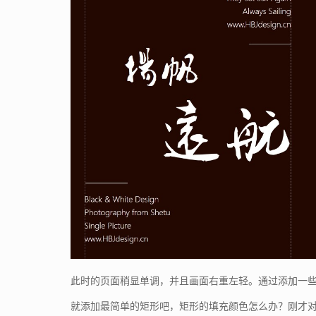
此时的页面稍显单调，并且画面右重左轻。通过添加一
就添加最简单的矩形吧，矩形的填充颜色怎么办？刚才