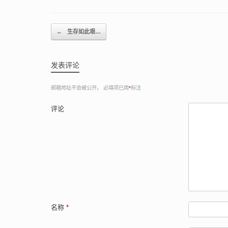
Post navigation
←
生存如此艰…
发表评论
邮箱地址不会被公开。
必填项已用
*
标注
评论
名称
*