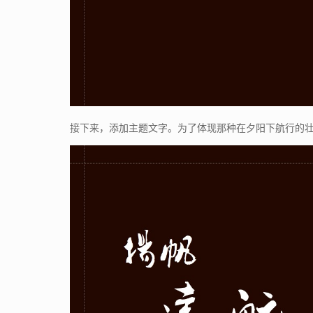
接下来，添加主题文字。为了体现那种在夕阳下航行的