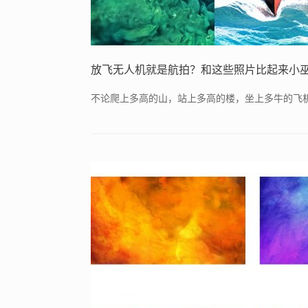
放飞无人机就是航拍？和这些照片比起来小
不论爬上多高的山，站上多高的楼，坐上多牛的飞