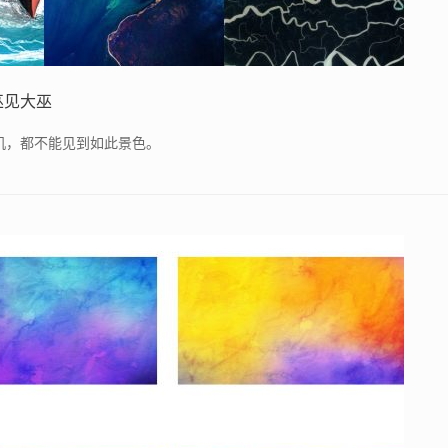
巫见大巫
机，都不能见到如此景色。