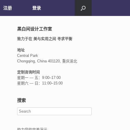
注册
登录
黑白间设计工作室
致力于在 美与实用之间 寻求平衡
地址
Central Park
Chongqing, China 401120, 重庆渝北
定制咨询时间
星期一 — 五：9:00–17:00
星期六 — 日：11:00–15:00
搜索
助力您的完美演示