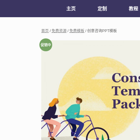
主页
定制
教程
首页
/
免费资源
/
免费模板
/ 创意咨询PPT模板
促销中