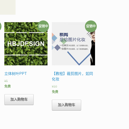
中
促销中
促销中
立体树叶PPT
【教程】裁剪图片，如同
化妆
¥
5
免费
¥
10
免费
加入购物车
加入购物车