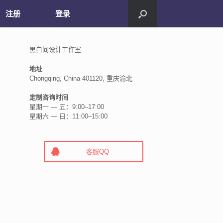
注册
登录
黑白间设计工作室
地址
Chongqing, China 401120, 重庆渝北
定制咨询时间
星期一 — 五：9:00–17:00
星期六 — 日：11:00–15:00
客服QQ