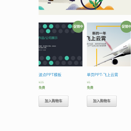
促销中
促销
波点PPT模板
单页PPT-飞上云霄
¥
25
¥
5
免费
免费
加入购物车
加入购物车