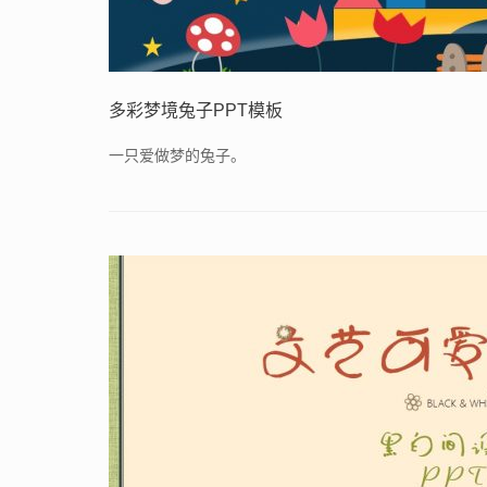
多彩梦境兔子PPT模板
一只爱做梦的兔子。