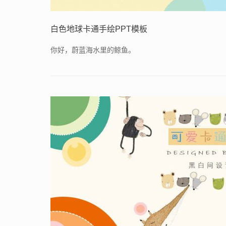
白色地球卡通手绘PPT模板
你好，蔚蓝海水里的鲸鱼。