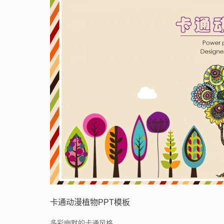
卡通动漫植物PPT模板
多彩幽默的卡通风格。