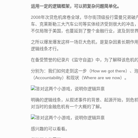
运用一定的逻辑框架，可以把复杂问题简单化。
2008年次贷危机席卷全球，华尔街顶级投行雷曼兄弟
车、克莱斯勒三大汽车公司等实体经济受到很大的冲击，
不仅局限于美国，也蔓延到了整个金融行业，波及到世
之所以爆发爆发这样一场巨大危机，是复杂因素长期作
逻辑线条才行。
在备受赞誉的纪录片《监守自盗》中，为了解释该危机的
分别为：我们如何走到这一步（How we got there）、泡沫
（Accountability）和现状（Where are we now）。
明确的逻辑线条，从叙述事件的背景、起源开始，到危
对当时的金融危机有一个大概的了解。
感兴趣的可以看看。