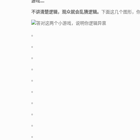
游戏二
不讲清楚逻辑，观众就会乱猜逻辑。
下面这几个图形，
。
。
。
。
。
。
。
。
。
。