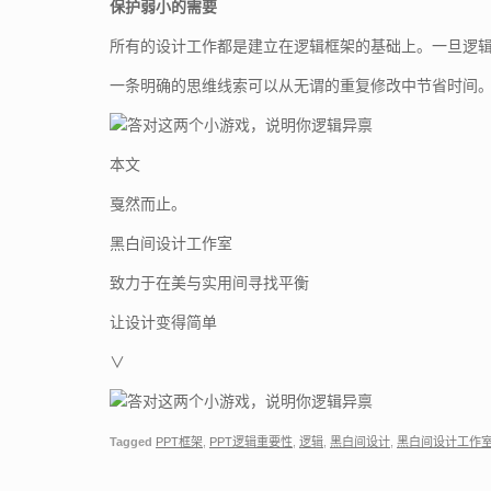
保护弱小的需要
所有的设计工作都是建立在逻辑框架的基础上。一旦逻
一条明确的思维线索可以从无谓的重复修改中节省时间
本文
戛然而止。
黑白间设计工作室
致力于在美与实用间寻找平衡
让设计变得简单
∨
Tagged
PPT框架
,
PPT逻辑重要性
,
逻辑
,
黑白间设计
,
黑白间设计工作