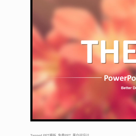
Tagged
PPT模板
,
免费PPT
,
黑白间设计
.