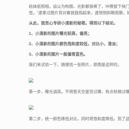
给妹纸照相，自认为构图、光影都很棒了，咔嚓按下快门
觉。”遂拿过图片背对着我鼓捣起来，遂悄悄斜眼观察，
从此，我苦心专研小清新的秘密。得到以下结论。
1、小清新的图片曝光较高，偏亮；
2、小清新的图片颜色饱和度较低，对比小，清淡；
3、小清新的图片一般偏青蓝色。
我们来试验一下，随便找一张照片，原图是这样的。
第一步，曝光调高。不用管天空是否过曝，有点轻微过
第二步，统一颜色降低对比，同时将饱和度降低。到了