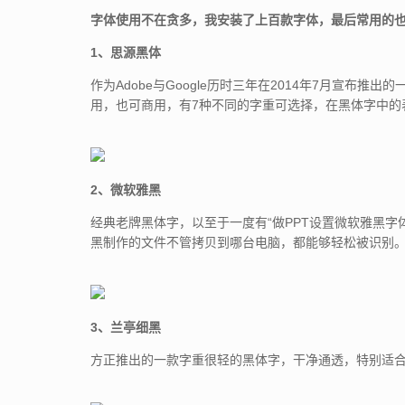
字体使用不在贪多，我安装了上百款字体，最后常用的
1、思源黑体
作为Adobe与Google历时三年在2014年7月宣布
用，也可商用，有7种不同的字重可选择，在黑体字中的
2、微软雅黑
经典老牌黑体字，以至于一度有“做PPT设置微软雅黑字体
黑制作的文件不管拷贝到哪台电脑，都能够轻松被识别
3、兰亭细黑
方正推出的一款字重很轻的黑体字，干净通透，特别适