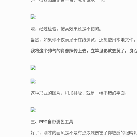
为了检查图库是否丰富，我先试水一下。
嗯，经过检验，搜索效果还是不错的。
当然，如果你不仅满足于在线浏览，还想使用本地文件
我将这个帅气的肖像照传上去，立竿见影就变黄了。良
这种形式的图片，稍加排版，就是一幅不错的平面。
三、PPT自带调色工具
好了，刚才的画风是不是有点浓烈伤害了你敏感的眼睛