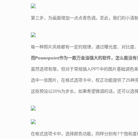
第三步，为画面增加一点点青色调。至此，我们的小清
每一种照片风格都有一定的规律，通过曝光度、对比度
而Powerpoint作为一款万金油强大的软件，怎么能没
虽然选项有限，但对于常规插入PPT中的图片基础调色
选中一张图片，在格式选项卡中，校正功能提供了25种
这些预设以20%为步长，如果希望微调的话，还可以选
在格式选项卡中，选择颜色功能，同样分别有7个饱和度