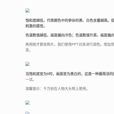
饱和度越低，代表颜色中的参杂的黑、白色含量越高。
刺激的感觉。
色温数值越低，画面偏向冷色；色温数值升高，画面偏
再用刚才那张照片，我们使用PPT对其进行调色。增加
变。
当饱和度变为0时，画面变为黑白的，这是一种最简洁的
一试。
温馨提示：千万别在人物大头照上使用。