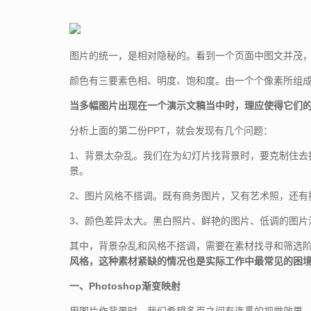
图片的统一，是相对隐秘的。看到一个页面中图文并茂
颜色有三要素色相、明度、饱和度。由一个个像素所组
当多幅图片出现在一个演示文稿当中时，理应使得它们
分析上面的第二份PPT，就会发现有几个问题：
1、背景太杂乱。我们在为幻灯片找背景时，要克制住去
景。
2、图片风格不搭调。既有商务图片，又有艺术照，还有
3、颜色差异太大。黑白照片、鲜艳的图片、低调的图片
其中，背景杂乱和风格不搭调，需要在素材找寻和筛选
风格，这种素材紧缺的情况也是实际工作中最常见的困
一、Photoshop渐变映射