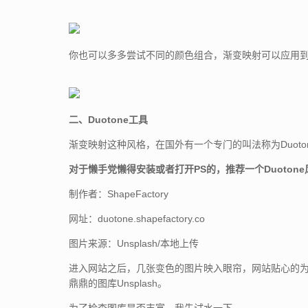
你也可以多多尝试不同的颜色组合，渐变映射可以应用
二、Duotone工具
渐变映射这种风格，在国外有一个专门的叫法称为Duoto
对于懒手党懒得安装或者打开PS的，推荐一个Duoton
制作者：ShapeFactory
网址：duotone.shapefactory.co
图片来源：Unsplash/本地上传
进入网站之后，几张变色的图片映入眼帘，网站贴心的
鼎鼎的图库Unsplash。