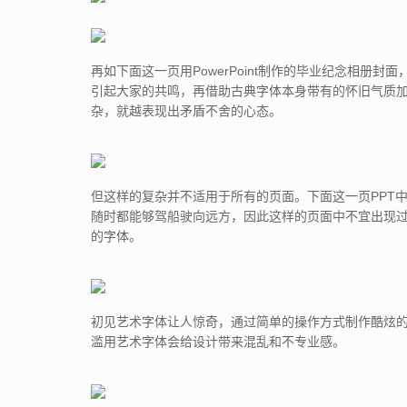
再如下面这一页用PowerPoint制作的毕业纪念相册
引起大家的共鸣，再借助古典字体本身带有的怀旧气质加
杂，就越表现出矛盾不舍的心态。
但这样的复杂并不适用于所有的页面。下面这一页PPT
随时都能够驾船驶向远方，因此这样的页面中不宜出现
的字体。
初见艺术字体让人惊奇，通过简单的操作方式制作酷炫
滥用艺术字体会给设计带来混乱和不专业感。