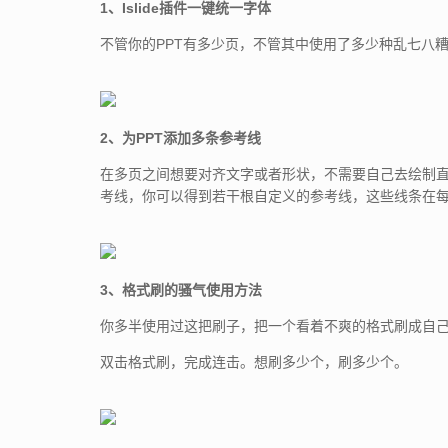
1、Islide插件一键统一字体
不管你的PPT有多少页，不管其中使用了多少种乱七八
2、为PPT添加多条参考线
在多页之间想要对齐文字或者形状，不需要自己去绘制直
考线，你可以得到若干根自定义的参考线，这些线条在
3、格式刷的骚气使用方法
你多半使用过这把刷子，把一个看着不爽的格式刷成自
双击格式刷，完成连击。想刷多少个，刷多少个。