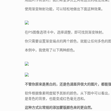
用图片作背景时，我们希望多页之间有连贯的视觉效果
使用渐变映射功能，可以轻松地做出下面这种效果。
在PS图像选项卡中，选择调整，即可找到渐变映射。
你只需要设置渐变端点的两个颜色，就能让任何多色的
本例中，我使用了以下两种颜色。
不管你原来是黑白的，还是色调差异很大的图片，都能
软件根据像素明度赋予其新的颜色，从下图中可以看出
是青色的背景，也能变成红色毫无违和。
这种方式比常规的添加蒙版颜色来的更自然。