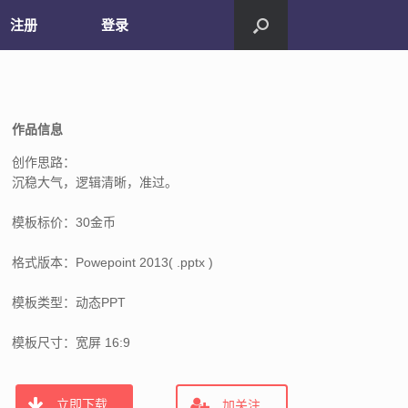
注册
登录
作品信息
创作思路：
沉稳大气，逻辑清晰，准过。
模板标价：30金币
格式版本：Powepoint 2013( .pptx )
模板类型：动态PPT
模板尺寸：宽屏 16:9
立即下载
加关注