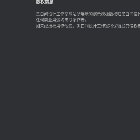
版权信息
黑白间设计工作室网站所展示的演示模板版权归黑白间设
任何商业用途均需联系作者。
如未经授权用作他途，黑白间设计工作室将保留追究侵权