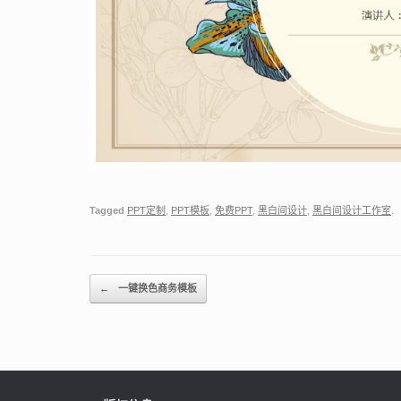
Tagged
PPT定制
,
PPT模板
,
免费PPT
,
黑白间设计
,
黑白间设计工作室
.
Post navigation
←
一键换色商务模板