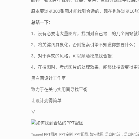
脑补一张图片在裁剪、模糊、变色、蒙版等处理手段后的
原本要浏览300张图才能找到合适的，现在也许浏览10
总结一下：
1、没有必要屯大量图库，找到对自己胃口的几个网站就
2、将关键词具象化，否则搜索引擎不知道你想要什么；
3、对于喜欢的风格，可以顺藤摸瓜找合辑；
4、在搜图时，考虑图片的处理效果，能够让搜索变得更
黑白间设计工作室
致力于在美与实用间寻找平衡
让设计变得简单
∨
Tagged
PPT图片
,
PPT定制
,
PPT配图
,
如何找图
,
黑白间设计
,
黑白间设