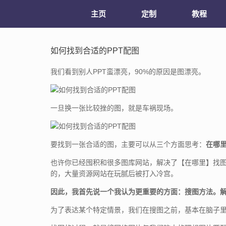
主页
定制
教程
如何找到合适的PPT配图
我们看到别人PPT蛮漂亮，90%的原因是图漂亮。
一旦换一张比较挫的图，就是车祸现场。
要找到一张合适的图，主要可以从三个方面思考：
在哪
也许你已经囤积和很多图库网站，解决了【在哪里】找
的，大量资源网站在玩腻后被打入冷宫。
因此，我首先说一个我认为更重要的方面：搜图方法。
为了表达某个特定情景，我们在搜图之前，基本在脑子