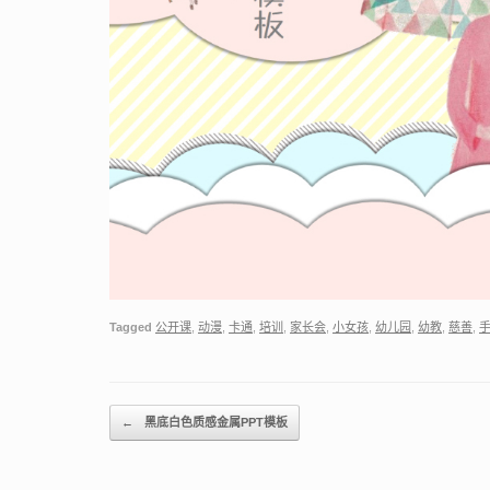
Tagged
公开课
,
动漫
,
卡通
,
培训
,
家长会
,
小女孩
,
幼儿园
,
幼教
,
慈善
,
Post navigation
←
黑底白色质感金属PPT模板