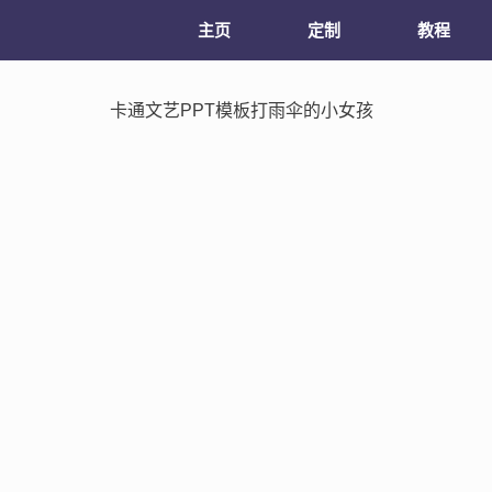
主页
定制
教程
卡通文艺PPT模板打雨伞的小女孩