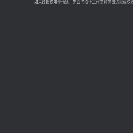
如未经授权用作他途，黑白间设计工作室将保留追究侵权