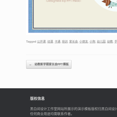
Tagged
公开课
,
动漫
,
卡通
,
培训
,
家长会
,
小朋友
,
小狗
,
幼儿园
,
幼教
,
Post navigation
←
幼教新学期家长会PPT模板
版权信息
黑白间设计工作室网站所展示的演示模板版权归黑白间设
任何商业用途均需联系作者。